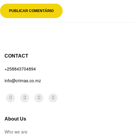
CONTACT
+258843704894
info@crimas.co.mz
About Us
Who we are