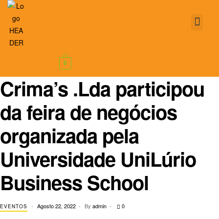
ABOUT US
0
Crima’s .Lda participou
da feira de negócios
organizada pela
Universidade UniLúrio
Business School
Agosto 22, 2022
By
admin
0
EVENTOS