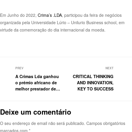
Em Junho do 2022,
Crima’s .LDA
, participou da feira de negócios
organizada pela
Universidade Lúrio
– Unilurio Business school, em
virtude da comemoração do dia internacional da moeda.
PREV
NEXT
A Crimas Lda ganhou
CRITICAL THINKING
o prémio africano de
AND INNOVATION,
melhor prestador de
KEY TO SUCCESS
serviços do ano 2023
Deixe um comentário
O seu endereço de email não será publicado.
Campos obrigatórios
marcados com
*